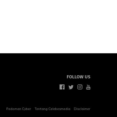
FOLLOW US
Pedoman Cyber
Tentang Celebesmedia
Disclaimer