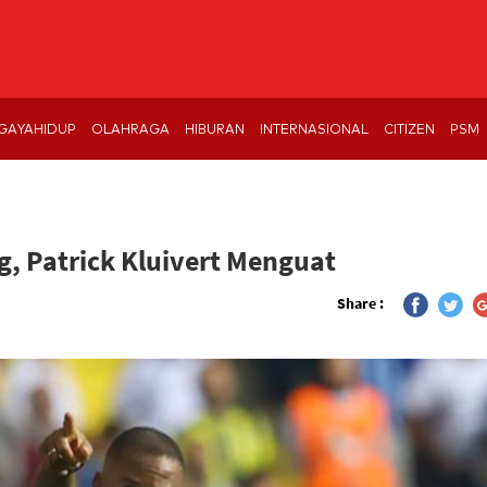
GAYAHIDUP
OLAHRAGA
HIBURAN
INTERNASIONAL
CITIZEN
PSM
g, Patrick Kluivert Menguat
Share :