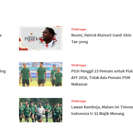
Olahraga
a
Resmi, Patrick Kluivert Ganti Shin
Tae-yong
Olahraga
ting
PSSI Panggil 23 Pemain untuk Pial
AFF 2018, Tidak Ada Pemain PSM
Makassar
Olahraga
Lawan Kamboja, Malam Ini Timna
Indonesia U-22 Wajib Menang