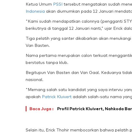
Ketua Umum
PSSI
tersebut mengatakan sudah menem
Indonesia
akan diumumkan pada 12 Januari mendat
"Kami sudah mendapatkan calonnya (pengganti STY) 
berikutnya di tanggal 12 Januari nanti," ujar Erick dal
Tiga pelatih yang santer dikabarkan akan menukang
Van Basten.
Nama pertama merupakan calon terkuat mengganti
berstatus tanpa klub.
Begitupun Van Basten dan Van Gaal. Keduanya tidak te
nasional.
"Memang salah satu kandidat yang saya interviu yan
apakah
Patrick Kluivert
adalah salah-satu nama yang
Baca Juga :
Profil Patrick Kluivert, Nahkoda Ba
Selain itu, Erick Thohir membocorkan bahwa pelatih p