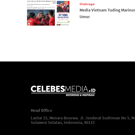
Olahraga
Media Vietnam Tuding Marinus
Umur
Head Office
Lantai 15, Menara Bosowa. Jl. Jenderal Sudirman No 5, M
Sulawesi Selatan, Indonesia, 90115