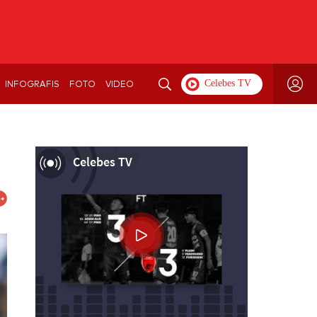
INFOGRAFIS
FOTO
VIDEO
Now Playing
Celebes TV