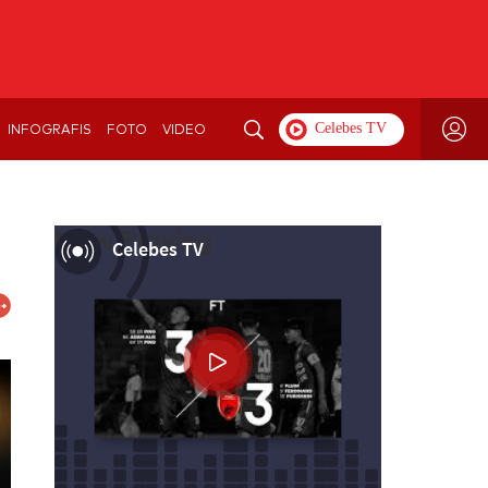
INFOGRAFIS
FOTO
VIDEO
Now Playing
Celebes TV