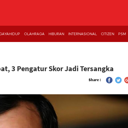
GAYAHIDUP
OLAHRAGA
HIBURAN
INTERNASIONAL
CITIZEN
PSM
pat, 3 Pengatur Skor Jadi Tersangka
Share :