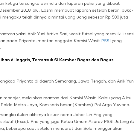
 ketiga tersangka bermula dari laporan polisi yang dibuat
 Desember 2018 lalu. Lasmi membuat laporan setelah berani buka-
i mengaku telah dirinya dimintai uang uang sebesar Rp 500 juta
ara yakni Anik Yuni Artika Sari, wasit futsal yang memiliki lisens
ikan pada Priyanto, mantan anggota Komisi Wasit
PSSI
yang
.
ihan di Inggris, Termasuk Si Kembar Bagas dan Bagus
angkap Priyanto di daerah Semarang, Jawa Tengah, dan Anik Yun
n manajer, melainkan mantan dari Komisi Wasit. Kalau yang A itu
Polda Metro Jaya, Komisaris besar (Kombes) Pol Argo Yuwono.
angka itulah akhirnya keluar nama Johar Lin Eng yang
ekutif (Exco). Pria yang juga Ketua Umum Asprov PSSI Jateng it
a, beberapa saat setelah mendarat dari Solo menggunakan