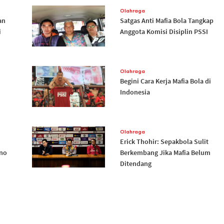
Olahraga
an
Satgas Anti Mafia Bola Tangkap
i
Anggota Komisi Disiplin PSSI
Olahraga
Begini Cara Kerja Mafia Bola di
Indonesia
Olahraga
h
Erick Thohir: Sepakbola Sulit
ono
Berkembang Jika Mafia Belum
Ditendang