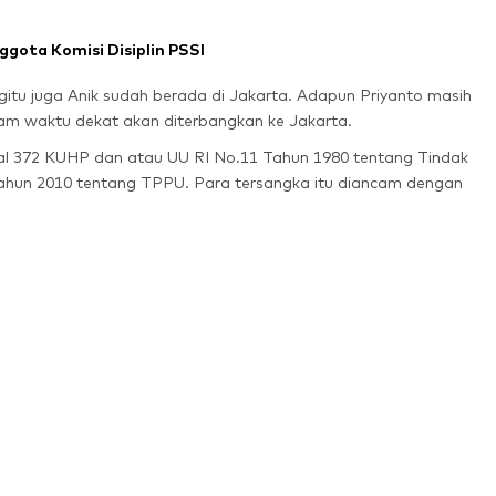
gota Komisi Disiplin PSSI
egitu juga Anik sudah berada di Jakarta. Adapun Priyanto masih
lam waktu dekat akan diterbangkan ke Jakarta.
l 372 KUHP dan atau UU RI No.11 Tahun 1980 tentang Tindak
Tahun 2010 tentang TPPU. Para tersangka itu diancam dengan