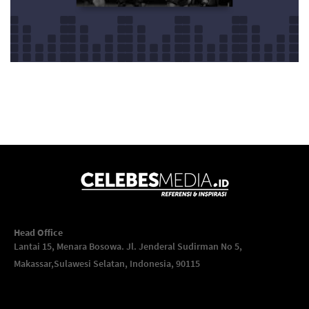
Head Office
Lantai 15, Menara Bosowa. Jl. Jenderal Sudirman No 5,
Makassar,
Sulawesi Selatan, Indonesia, 90115