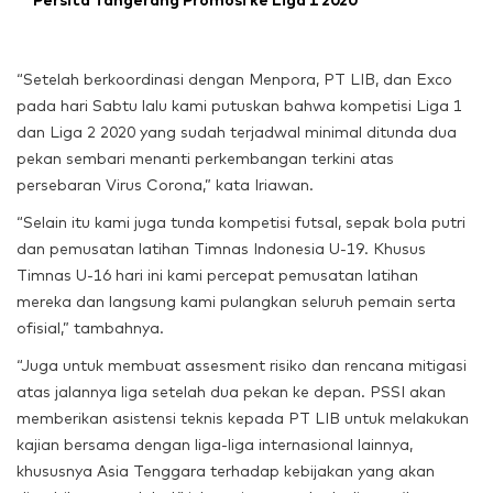
Persita Tangerang Promosi ke Liga 1 2020
“Setelah berkoordinasi dengan Menpora, PT LIB, dan Exco
pada hari Sabtu lalu kami putuskan bahwa kompetisi Liga 1
dan Liga 2 2020 yang sudah terjadwal minimal ditunda dua
pekan sembari menanti perkembangan terkini atas
persebaran Virus Corona,” kata Iriawan.
“Selain itu kami juga tunda kompetisi futsal, sepak bola putri
dan pemusatan latihan Timnas Indonesia U-19. Khusus
Timnas U-16 hari ini kami percepat pemusatan latihan
mereka dan langsung kami pulangkan seluruh pemain serta
ofisial,” tambahnya.
“Juga untuk membuat assesment risiko dan rencana mitigasi
atas jalannya liga setelah dua pekan ke depan. PSSI akan
memberikan asistensi teknis kepada PT LIB untuk melakukan
kajian bersama dengan liga-liga internasional lainnya,
khususnya Asia Tenggara terhadap kebijakan yang akan