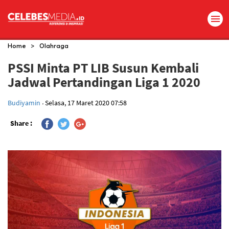
>
Home
Olahraga
PSSI Minta PT LIB Susun Kembali
Jadwal Pertandingan Liga 1 2020
.
Budiyamin
Selasa, 17 Maret 2020 07:58
Share :