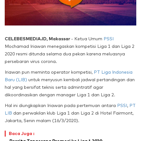
CELEBESMEDIA.ID, Makassar
- Ketua Umum
PSSI
Mochamad Iriawan menegaskan kompetisi Liga 1 dan Liga 2
2020 resmi ditunda selama dua pekan karena meluasnya
persebaran virus corona.
Iriawan pun meminta operator kompetisi,
PT Liga Indonesia
Baru (LIB)
untuk menyusun kembali jadwal pertandingan dan
hal yang bersifat teknis serta admintratif agar
dikoordinasikan dengan manager Liga 1 dan Liga 2.
Hal ini diungkapkan Iriawan pada pertemuan antara
PSSI
,
PT
LIB
dan perwakilan klub Liga 1 dan Liga 2 di Hotel Fairmont,
Jakarta, Senin malam (16/3/2020).
Baca Juga :