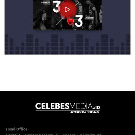
Head Office