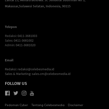
Lantai 15, Menara Bosowa. Jl. Jenderal Sudirman No 5,
Makassar,
Sulawesi Selatan, Indonesia, 90115
Telepon
Redaksi
: 0411-3681003
Sales
: 0411-3681002
Admin
: 0411-3681020
Email
Redaksi:
redaksi@celebesmedia.id
Sales & Marketing:
sales.cm@celebesmedia.id
FOLLOW US
Pedoman Cyber
Tentang Celebesmedia
Disclaimer