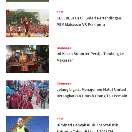
PSM
CELEBESFOTO : Galeri Pertandingan
PSM Makassar VS Persipura
Olahraga
Ini Kesan Suporter Persija Tandang ke
Makassar
Olahraga
Jelang Liga 2, Manajemen Malut United
Berangkatkan Umrah Orang Tau Pemain
PSM
Diminati Banyak Klub, Ini Statistik
Safrudin Tahar di Liga 1 2023/24