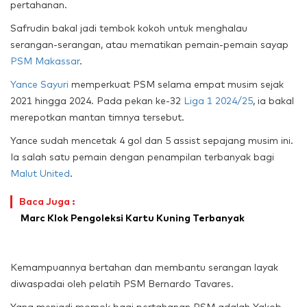
pertahanan.
Safrudin bakal jadi tembok kokoh untuk menghalau
serangan-serangan, atau mematikan pemain-pemain sayap
PSM Makassar
.
Yance Sayuri
memperkuat PSM selama empat musim sejak
2021 hingga 2024. Pada pekan ke-32
Liga 1 2024/25
, ia bakal
merepotkan mantan timnya tersebut.
Yance sudah mencetak 4 gol dan 5 assist sepajang musim ini.
Ia salah satu pemain dengan penampilan terbanyak bagi
Malut United
.
Baca Juga :
Marc Klok Pengoleksi Kartu Kuning Terbanyak
Kemampuannya bertahan dan membantu serangan layak
diwaspadai oleh pelatih PSM Bernardo Tavares.