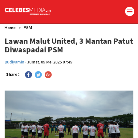
>
Home
PSM
Lawan Malut United, 3 Mantan Patut
Diwaspadai PSM
.
Budiyamin
Jumat, 09 Mei 2025 07:49
Share :