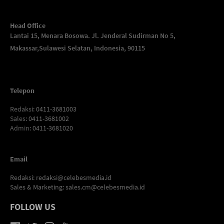
Head Office
Lantai 15, Menara Bosowa. Jl. Jenderal Sudirman No 5,
Makassar,
Sulawesi Selatan, Indonesia, 90115
Telepon
Redaksi
: 0411-3681003
Sales
: 0411-3681002
Admin
: 0411-3681020
Email
Redaksi:
redaksi@celebesmedia.id
Sales & Marketing:
sales.cm@celebesmedia.id
FOLLOW US