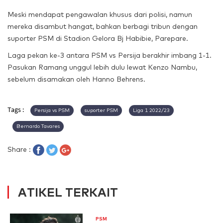
Meski mendapat pengawalan khusus dari polisi, namun
mereka disambut hangat, bahkan berbagi tribun dengan
suporter PSM di Stadion Gelora Bj Habibie, Parepare.
Laga pekan ke-3 antara PSM vs Persija berakhir imbang 1-1.
Pasukan Ramang unggul lebih dulu lewat Kenzo Nambu,
sebelum disamakan oleh Hanno Behrens.
Tags :
Persija vs PSM
suporter PSM
Liga 1 2022/23
Bernardo Tavares
Share :
ATIKEL TERKAIT
PSM