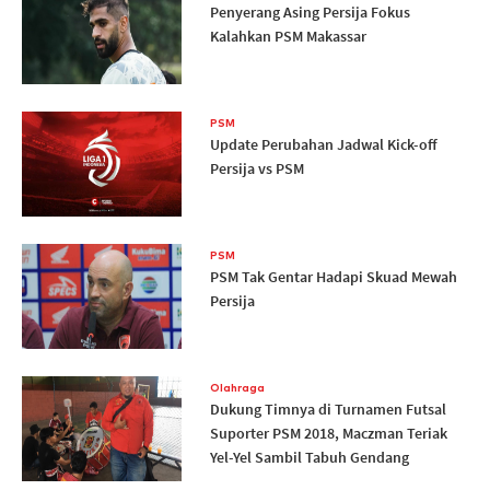
Penyerang Asing Persija Fokus
Kalahkan PSM Makassar
PSM
Update Perubahan Jadwal Kick-off
Persija vs PSM
PSM
PSM Tak Gentar Hadapi Skuad Mewah
Persija
Olahraga
Dukung Timnya di Turnamen Futsal
Suporter PSM 2018, Maczman Teriak
Yel-Yel Sambil Tabuh Gendang