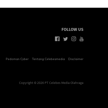
FOLLOW US
Pedoman Cyber
Tentang Celebesmedia
Disclaimer
Copyright © 2026 PT Celebes Media Olahraga