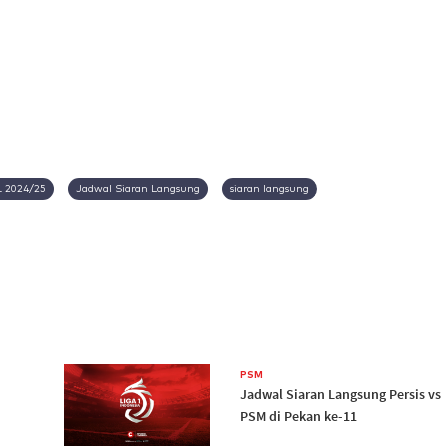
1 2024/25
Jadwal Siaran Langsung
siaran langsung
PSM
Jadwal Siaran Langsung Persis vs
PSM di Pekan ke-11