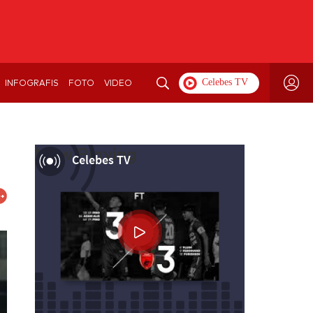
INFOGRAFIS
FOTO
VIDEO
Now Playing
Celebes TV