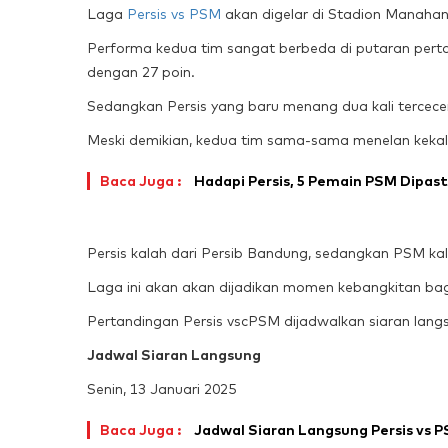
Laga
Persis vs PSM
akan digelar di Stadion Manahan,
Performa kedua tim sangat berbeda di putaran pertam
dengan 27 poin.
Sedangkan Persis yang baru menang dua kali tercecer
Meski demikian, kedua tim sama-sama menelan kekala
Baca Juga :
Hadapi Persis, 5 Pemain PSM Dipas
Persis kalah dari Persib Bandung, sedangkan PSM ka
Laga ini akan akan dijadikan momen kebangkitan bag
Pertandingan Persis vscPSM dijadwalkan siaran langsu
Jadwal Siaran Langsung
Senin, 13 Januari 2025
Baca Juga :
Jadwal Siaran Langsung Persis vs P