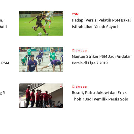
PSM
n,
Hadapi Persis, Pelatih PSM Bakal
Adil
Istirahatkan Yakob Sayuri
Olahraga
Mantan Striker PSM Jadi Andalan
n PSM
Persis di Liga 2 2019
Olahraga
g 5
Resmi, Putra Jokowi dan Erick
Thohir Jadi Pemilik Persis Solo