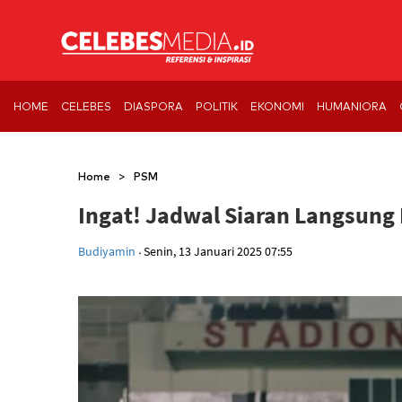
HOME
CELEBES
DIASPORA
POLITIK
EKONOMI
HUMANIORA
>
Home
PSM
Ingat! Jadwal Siaran Langsung 
.
Budiyamin
Senin, 13 Januari 2025 07:55