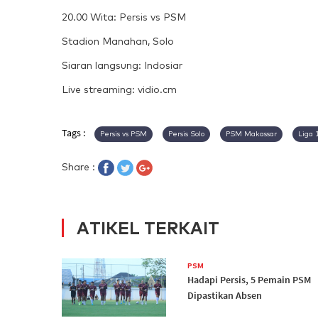
20.00 Wita: Persis vs PSM
Stadion Manahan, Solo
Siaran langsung: Indosiar
Live streaming: vidio.cm
Tags :
Persis vs PSM
Persis Solo
PSM Makassar
Liga 
Share :
ATIKEL TERKAIT
PSM
Hadapi Persis, 5 Pemain PSM
Dipastikan Absen