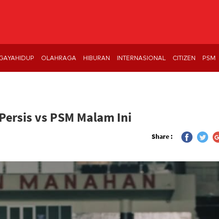
GAYAHIDUP
OLAHRAGA
HIBURAN
INTERNASIONAL
CITIZEN
PSM
Persis vs PSM Malam Ini
Share :