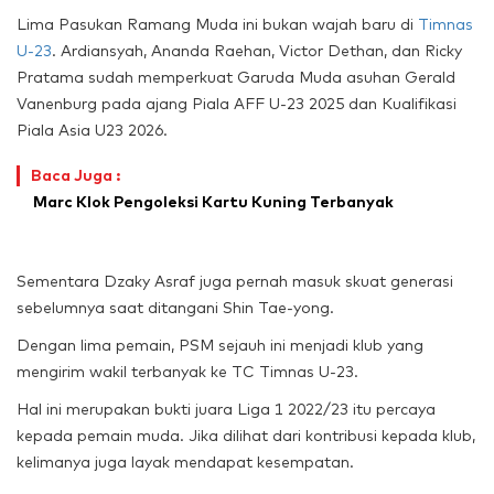
Lima Pasukan Ramang Muda ini bukan wajah baru di
Timnas
U-23
. Ardiansyah, Ananda Raehan, Victor Dethan, dan Ricky
Pratama sudah memperkuat Garuda Muda asuhan Gerald
Vanenburg pada ajang Piala AFF U-23 2025 dan Kualifikasi
Piala Asia U23 2026.
Baca Juga :
Marc Klok Pengoleksi Kartu Kuning Terbanyak
Sementara Dzaky Asraf juga pernah masuk skuat generasi
sebelumnya saat ditangani Shin Tae-yong.
Dengan lima pemain, PSM sejauh ini menjadi klub yang
mengirim wakil terbanyak ke TC Timnas U-23.
Hal ini merupakan bukti juara Liga 1 2022/23 itu percaya
kepada pemain muda. Jika dilihat dari kontribusi kepada klub,
kelimanya juga layak mendapat kesempatan.