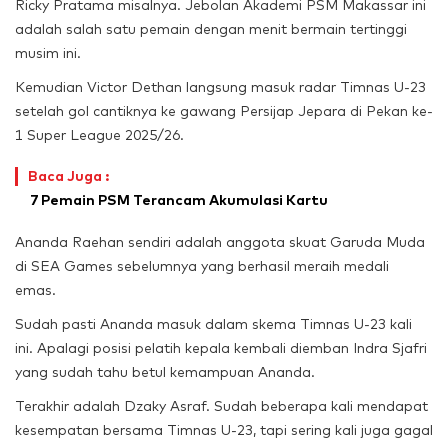
Ricky Pratama misalnya. Jebolan Akademi PSM Makassar ini
adalah salah satu pemain dengan menit bermain tertinggi
musim ini.
Kemudian Victor Dethan langsung masuk radar Timnas U-23
setelah gol cantiknya ke gawang Persijap Jepara di Pekan ke-
1 Super League 2025/26.
Baca Juga :
7 Pemain PSM Terancam Akumulasi Kartu
Ananda Raehan sendiri adalah anggota skuat Garuda Muda
di SEA Games sebelumnya yang berhasil meraih medali
emas.
Sudah pasti Ananda masuk dalam skema Timnas U-23 kali
ini. Apalagi posisi pelatih kepala kembali diemban Indra Sjafri
yang sudah tahu betul kemampuan Ananda.
Terakhir adalah Dzaky Asraf. Sudah beberapa kali mendapat
kesempatan bersama Timnas U-23, tapi sering kali juga gagal