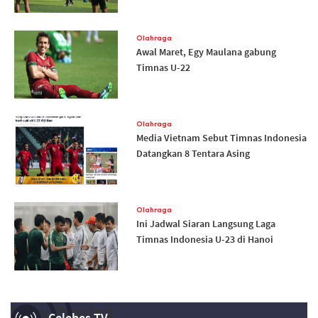
Olahraga
Awal Maret, Egy Maulana gabung
Timnas U-22
Olahraga
Media Vietnam Sebut Timnas Indonesia
Datangkan 8 Tentara Asing
Olahraga
Ini Jadwal Siaran Langsung Laga
Timnas Indonesia U-23 di Hanoi
Now Playing
Celebes TV