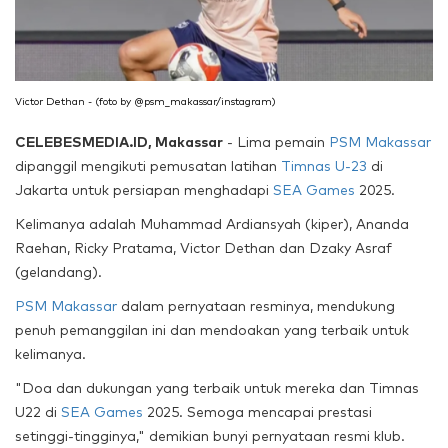
Victor Dethan - (foto by @psm_makassar/instagram)
CELEBESMEDIA.ID, Makassar
- Lima pemain
PSM Makassar
dipanggil mengikuti pemusatan latihan
Timnas U-23
di
Jakarta untuk persiapan menghadapi
SEA Games
2025.
Kelimanya adalah Muhammad Ardiansyah (kiper), Ananda
Raehan, Ricky Pratama, Victor Dethan dan Dzaky Asraf
(gelandang).
PSM Makassar
dalam pernyataan resminya, mendukung
penuh pemanggilan ini dan mendoakan yang terbaik untuk
kelimanya.
"Doa dan dukungan yang terbaik untuk mereka dan Timnas
U22 di
SEA Games
2025. Semoga mencapai prestasi
setinggi-tingginya," demikian bunyi pernyataan resmi klub.