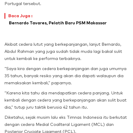
Portugal tersebut.
Baca Juga :
Bernardo Tavares, Pelatih Baru PSM Makassar
Akibat cedera lutut yang berkepanjangan, lanjut Bernardo,
Abdul Rahman yang juga sudah tidak muda lagi bakal sulit
untuk kembali ke performa terbaiknya.
“Saya kira dengan cedera berkepanjangan dan juga umurnya
35 tahun, banyak resiko yang akan dia dapati walaupun dia
memaksakan kembali,” paparnya.
“Karena kita tahu dia mendapatkan cedera panjang. Untuk
kembali dengan cedera yang berkepanjangan akan sulit buat
dia,” tutup juru taktik berusia 42 tahun itu.
Diketahui, sejak musim lalu eks Timnas Indonesia itu berkutat
dengan cedera Medial Coallteral Ligament (MCL) dan
Posterior Cruciate Ligament (PCL).