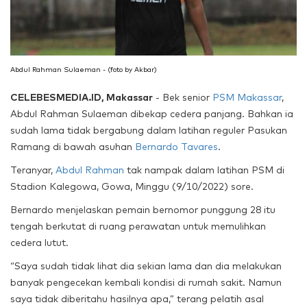
Abdul Rahman Sulaeman - (foto by Akbar)
CELEBESMEDIA.ID, Makassar
- Bek senior
PSM Makassar
,
Abdul Rahman Sulaeman dibekap cedera panjang. Bahkan ia
sudah lama tidak bergabung dalam latihan reguler Pasukan
Ramang di bawah asuhan
Bernardo Tavares
.
Teranyar,
Abdul Rahman
tak nampak dalam latihan PSM di
Stadion Kalegowa, Gowa, Minggu (9/10/2022) sore.
Bernardo menjelaskan pemain bernomor punggung 28 itu
tengah berkutat di ruang perawatan untuk memulihkan
cedera lutut.
“Saya sudah tidak lihat dia sekian lama dan dia melakukan
banyak pengecekan kembali kondisi di rumah sakit. Namun
saya tidak diberitahu hasilnya apa,” terang pelatih asal