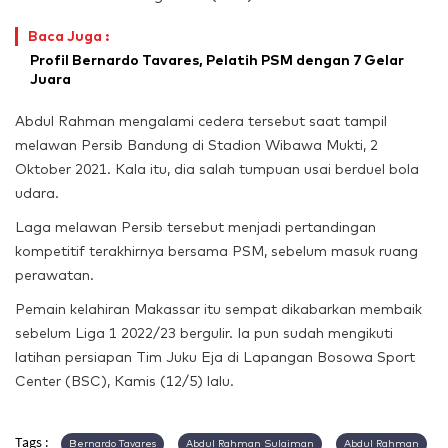
Baca Juga :
Profil Bernardo Tavares, Pelatih PSM dengan 7 Gelar
Juara
Abdul Rahman mengalami cedera tersebut saat tampil
melawan Persib Bandung di Stadion Wibawa Mukti, 2
Oktober 2021. Kala itu, dia salah tumpuan usai berduel bola
udara.
Laga melawan Persib tersebut menjadi pertandingan
kompetitif terakhirnya bersama PSM, sebelum masuk ruang
perawatan.
Pemain kelahiran Makassar itu sempat dikabarkan membaik
sebelum Liga 1 2022/23 bergulir. Ia pun sudah mengikuti
latihan persiapan Tim Juku Eja di Lapangan Bosowa Sport
Center (BSC), Kamis (12/5) lalu.
Tags :
Bernardo Tavares
Abdul Rahman Sulaiman
Abdul Rahman