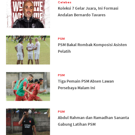
Celebes
Koleksi 7 Gelar Juara, Ini Formasi
Andalan Bernardo Tavares
PSM
PSM Bakal Rombak Komposisi Asisten
Pelatih
PSM
Tiga Pemain PSM Absen Lawan
Persebaya Malam Ini
PSM
Abdul Rahman dan Ramadhan Sananta
Gabung Latihan PSM