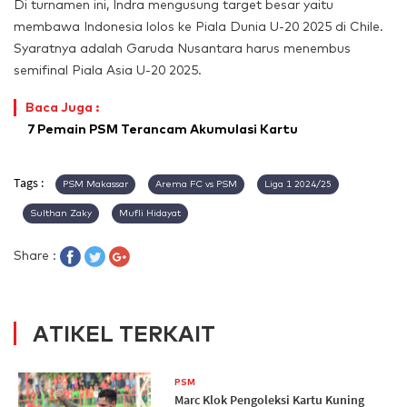
Di turnamen ini, Indra mengusung target besar yaitu
membawa Indonesia lolos ke Piala Dunia U-20 2025 di Chile.
Syaratnya adalah Garuda Nusantara harus menembus
semifinal Piala Asia U-20 2025.
Baca Juga :
7 Pemain PSM Terancam Akumulasi Kartu
Tags :
PSM Makassar
Arema FC vs PSM
Liga 1 2024/25
Sulthan Zaky
Mufli Hidayat
Share :
ATIKEL TERKAIT
PSM
Marc Klok Pengoleksi Kartu Kuning