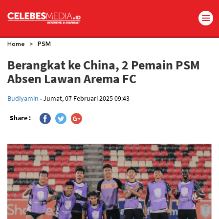
>
Home
PSM
Berangkat ke China, 2 Pemain PSM
Absen Lawan Arema FC
.
Budiyamin
Jumat, 07 Februari 2025 09:43
Share :