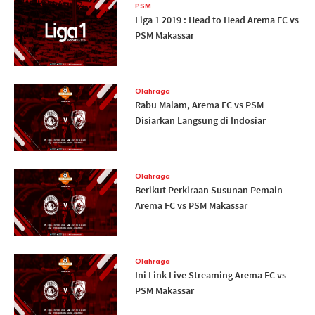
PSM
Liga 1 2019 : Head to Head Arema FC vs
PSM Makassar
Olahraga
Rabu Malam, Arema FC vs PSM
Disiarkan Langsung di Indosiar
Olahraga
Berikut Perkiraan Susunan Pemain
Arema FC vs PSM Makassar
Olahraga
Ini Link Live Streaming Arema FC vs
PSM Makassar