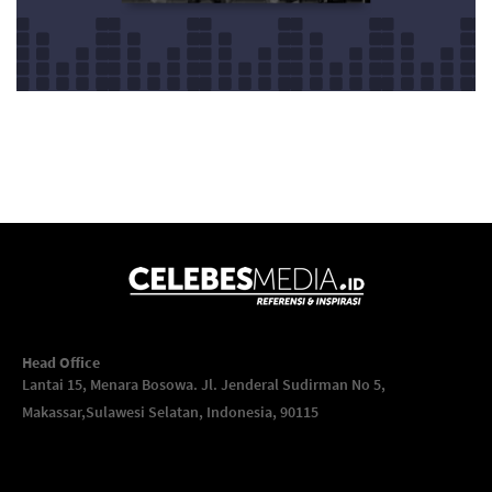
Head Office
Lantai 15, Menara Bosowa. Jl. Jenderal Sudirman No 5,
Makassar,
Sulawesi Selatan, Indonesia, 90115