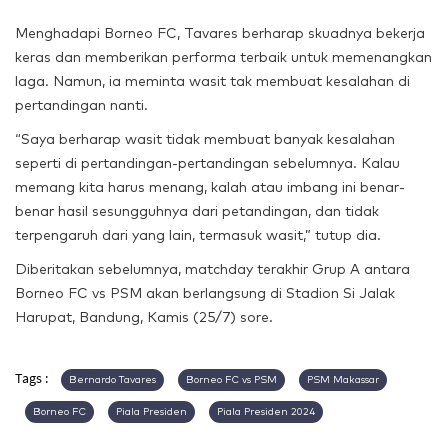
Menghadapi Borneo FC, Tavares berharap skuadnya bekerja
keras dan memberikan performa terbaik untuk memenangkan
laga. Namun, ia meminta wasit tak membuat kesalahan di
pertandingan nanti.
“Saya berharap wasit tidak membuat banyak kesalahan
seperti di pertandingan-pertandingan sebelumnya. Kalau
memang kita harus menang, kalah atau imbang ini benar-
benar hasil sesungguhnya dari petandingan, dan tidak
terpengaruh dari yang lain, termasuk wasit,” tutup dia.
Diberitakan sebelumnya, matchday terakhir Grup A antara
Borneo FC vs PSM akan berlangsung di Stadion Si Jalak
Harupat, Bandung, Kamis (25/7) sore.
Tags :
Bernardo Tavares
Borneo FC vs PSM
PSM Makassar
Borneo FC
Piala Presiden
Piala Presiden 2024