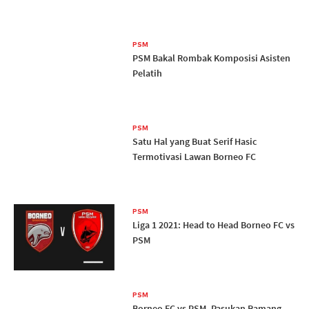
PSM
PSM Bakal Rombak Komposisi Asisten
Pelatih
PSM
Satu Hal yang Buat Serif Hasic
Termotivasi Lawan Borneo FC
PSM
Liga 1 2021: Head to Head Borneo FC vs
PSM
PSM
Borneo FC vs PSM, Pasukan Ramang