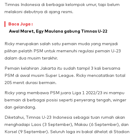
Timnas Indonesia di berbagai kelompok umur, tapi belum
melakoni debutnya di ajang resmi.
Baca Juga :
Awal Maret, Egy Maulana gabung Timnas U-22
Ricky merupakan salah satu pemain muda yang menjadi
pilihan pelatih PSM untuk memenuhi regulasi pemain U-23
dalam dua musim terakhir.
Pemain kelahiran Jakarta itu sudah tampil 3 kali bersama
PSM di awal musim Super League. Ricky mencatatkan total
205 menit durasi bermain.
Ricky yang membawa PSM juara Liga 1 2022/23 ini mampu
bermain di berbagai posisi seperti penyerang tengah, winger
dan gelandang.
Diketahui, Timnas U-23 Indonesia sebagai tuan rumah akan
menghadapi Laos (3 September), Makau (6 September), dan
Korsel (9 September). Seluruh laga ini bakal dihelat di Stadion