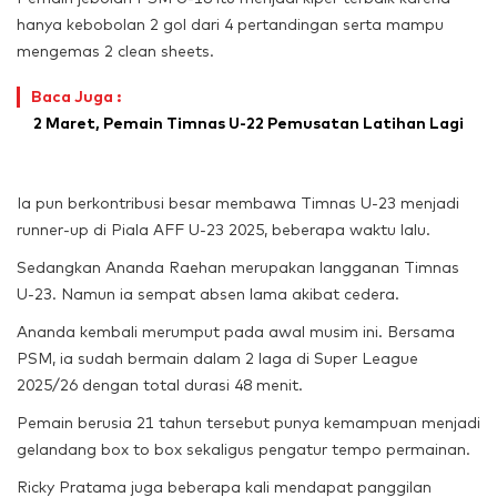
hanya kebobolan 2 gol dari 4 pertandingan serta mampu
mengemas 2 clean sheets.
Baca Juga :
2 Maret, Pemain Timnas U-22 Pemusatan Latihan Lagi
Ia pun berkontribusi besar membawa Timnas U-23 menjadi
runner-up di Piala AFF U-23 2025, beberapa waktu lalu.
Sedangkan Ananda Raehan merupakan langganan Timnas
U-23. Namun ia sempat absen lama akibat cedera.
Ananda kembali merumput pada awal musim ini. Bersama
PSM, ia sudah bermain dalam 2 laga di Super League
2025/26 dengan total durasi 48 menit.
Pemain berusia 21 tahun tersebut punya kemampuan menjadi
gelandang box to box sekaligus pengatur tempo permainan.
Ricky Pratama juga beberapa kali mendapat panggilan