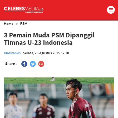
>
Home
PSM
3 Pemain Muda PSM Dipanggil
Timnas U-23 Indonesia
.
Budiyamin
Selasa, 26 Agustus 2025 12:10
Share :