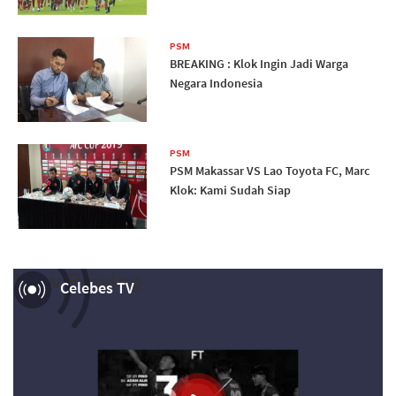
PSM
BREAKING : Klok Ingin Jadi Warga
Negara Indonesia
PSM
PSM Makassar VS Lao Toyota FC, Marc
Klok: Kami Sudah Siap
Now Playing
Celebes TV