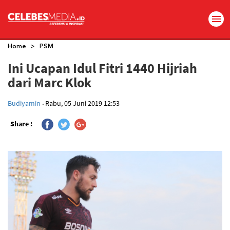
>
Home
PSM
Ini Ucapan Idul Fitri 1440 Hijriah
dari Marc Klok
.
Budiyamin
Rabu, 05 Juni 2019 12:53
Share :