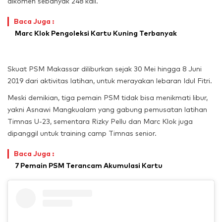
dikomen sebanyak 248 kali.
Baca Juga :
Marc Klok Pengoleksi Kartu Kuning Terbanyak
Skuat PSM Makassar diliburkan sejak 30 Mei hingga 8 Juni
2019 dari aktivitas latihan, untuk merayakan lebaran Idul Fitri.
Meski demikian, tiga pemain PSM tidak bisa menikmati libur,
yakni Asnawi Mangkualam yang gabung pemusatan latihan
Timnas U-23, sementara Rizky Pellu dan Marc Klok juga
dipanggil untuk training camp Timnas senior.
Baca Juga :
7 Pemain PSM Terancam Akumulasi Kartu