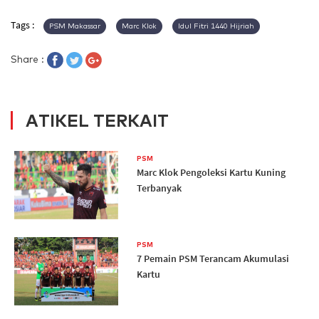
Tags :
PSM Makassar
Marc Klok
Idul Fitri 1440 Hijriah
Share :
ATIKEL TERKAIT
PSM
Marc Klok Pengoleksi Kartu Kuning
Terbanyak
PSM
7 Pemain PSM Terancam Akumulasi
Kartu