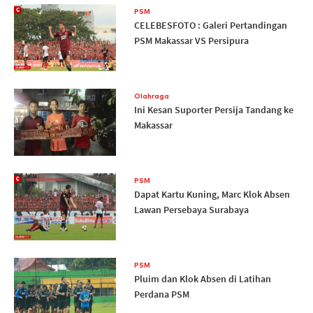
PSM
CELEBESFOTO : Galeri Pertandingan
PSM Makassar VS Persipura
Olahraga
Ini Kesan Suporter Persija Tandang ke
Makassar
PSM
Dapat Kartu Kuning, Marc Klok Absen
Lawan Persebaya Surabaya
PSM
Pluim dan Klok Absen di Latihan
Perdana PSM