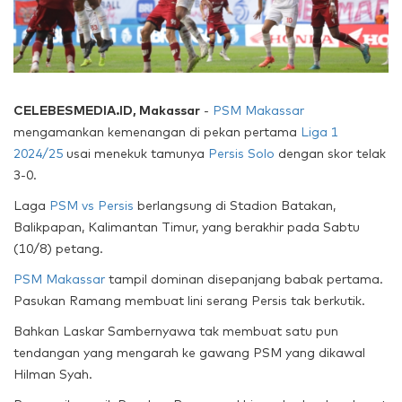
CELEBESMEDIA.ID, Makassar
-
PSM Makassar
mengamankan kemenangan di pekan pertama
Liga 1
2024/25
usai menekuk tamunya
Persis Solo
dengan skor telak
3-0.
Laga
PSM vs Persis
berlangsung di Stadion Batakan,
Balikpapan, Kalimantan Timur, yang berakhir pada Sabtu
(10/8) petang.
PSM Makassar
tampil dominan disepanjang babak pertama.
Pasukan Ramang membuat lini serang Persis tak berkutik.
Bahkan Laskar Sambernyawa tak membuat satu pun
tendangan yang mengarah ke gawang PSM yang dikawal
Hilman Syah.