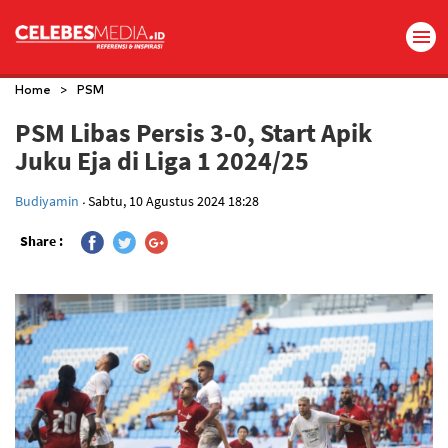
>
Home
PSM
PSM Libas Persis 3-0, Start Apik
Juku Eja di Liga 1 2024/25
.
Budiyamin
Sabtu, 10 Agustus 2024 18:28
Share :