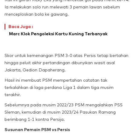
Ia melakukan solo run melewati 3 pemain lawan sebelum
menceploskan bola ke gawang.
Baca Juga :
Marc Klok Pengoleksi Kartu Kuning Terbanyak
Skor untuk kemenangan PSM 3-0 atas Persis tetap bertahan
hingga peluit akhir pertandingan dibunyikan wasit asal
Jakarta, Gedion Dapaherang.
Hasil ini membuat PSM mempertahan catatan tak
terkalahkan di laga perdana Liga 1 dalam tiga musim
terakhir.
Sebelumnya pada musim 2022/23 PSM mengalahkan PSS
Sleman, kemudian di musim 2023/24 Pasukan Ramang
berimbang 1-1 kontra Persija.
Susunan Pemain PSM vs Persis