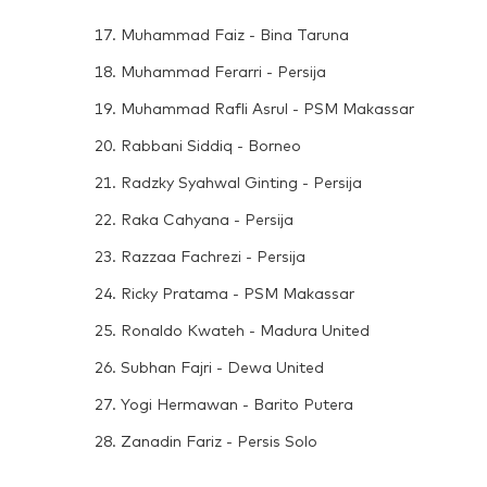
17. Muhammad Faiz - Bina Taruna
18. Muhammad Ferarri - Persija
19. Muhammad Rafli Asrul - PSM Makassar
20. Rabbani Siddiq - Borneo
21. Radzky Syahwal Ginting - Persija
22. Raka Cahyana - Persija
23. Razzaa Fachrezi - Persija
24. Ricky Pratama - PSM Makassar
25. Ronaldo Kwateh - Madura United
26. Subhan Fajri - Dewa United
27. Yogi Hermawan - Barito Putera
28. Zanadin Fariz - Persis Solo