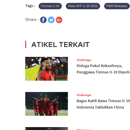
Tags :
Timnas U-19
Piala AFF U-19 2022
PSM Makassar
Share :
ATIKEL TERKAIT
Olahraga
Diduga Pukul Kekasihnya,
Punggawa Timnas U-19 Dipoli
Olahraga
Bagus Kahfi Bawa Timnas U-19
Indonesia Taklukkan China