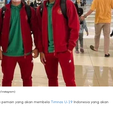
r/instagram)
ma pemain yang akan membela
Timnas U-19
Indonesia yang akan