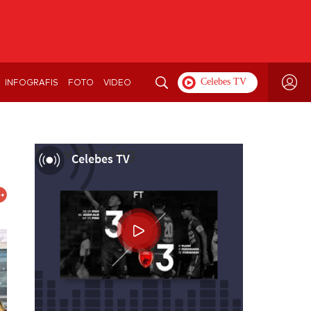
INFOGRAFIS
FOTO
VIDEO
Now Playing
Celebes TV