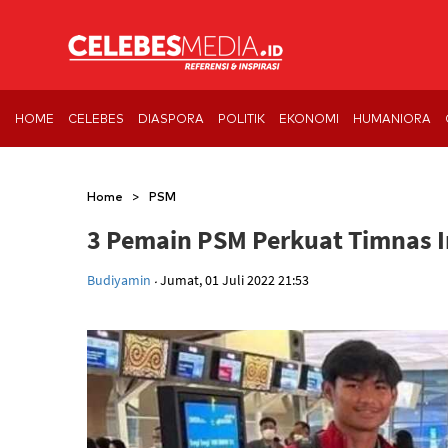
HOME
CELEBES
DIASPORA
POLITIK
EKONOMI
HUMANIORA
>
Home
PSM
3 Pemain PSM Perkuat Timnas In
.
Budiyamin
Jumat, 01 Juli 2022 21:53