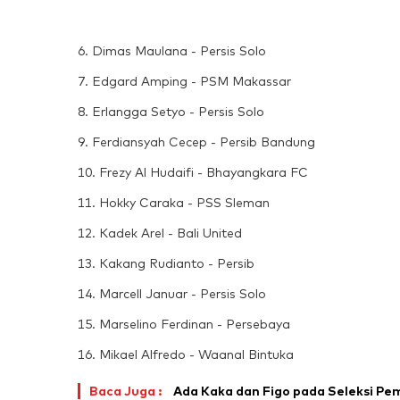
6. Dimas Maulana - Persis Solo
7. Edgard Amping - PSM Makassar
8. Erlangga Setyo - Persis Solo
9. Ferdiansyah Cecep - Persib Bandung
10. Frezy Al Hudaifi - Bhayangkara FC
11. Hokky Caraka - PSS Sleman
12. Kadek Arel - Bali United
13. Kakang Rudianto - Persib
14. Marcell Januar - Persis Solo
15. Marselino Ferdinan - Persebaya
16. Mikael Alfredo - Waanal Bintuka
Baca Juga :
Ada Kaka dan Figo pada Seleksi Pe