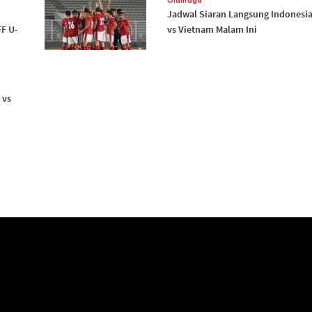
Olahraga
Jadwal Siaran Langsung Indonesi
FF U-
vs Vietnam Malam Ini
 vs