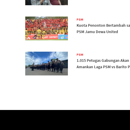
PSM
Kuota Penonton Bertambah sa
PSM Jamu Dewa United
PSM
1.015 Petugas Gabungan Akan
Amankan Laga PSM vs Barito P