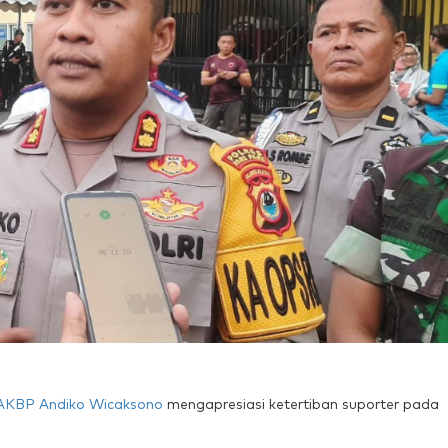
AKBP Andiko Wicaksono
mengapresiasi ketertiban suporter pada