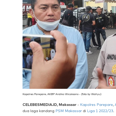
Kapolres Parepare, AKBP Andiko Wicaksono - (foto by Wahyu)
CELEBESMEDIA.ID, Makassar
-
Kapolres Parepare
,
dua laga kandang
PSM Makassar
di
Liga 1 2022/23
.