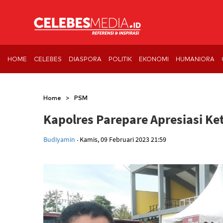
HOME
CELEBES
DIASPORA
POLITIK
EKONOMI
HUMANIORA
>
Home
PSM
Kapolres Parepare Apresiasi K
.
Budiyamin
Kamis, 09 Februari 2023 21:59