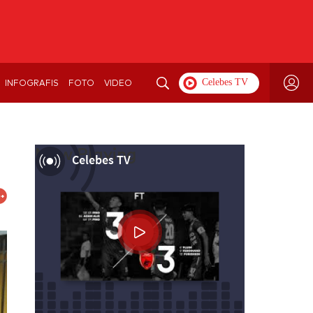
INFOGRAFIS
FOTO
VIDEO
Now Playing
Celebes TV