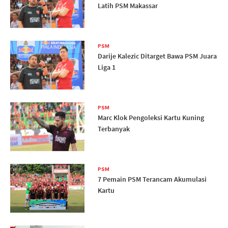
Latih PSM Makassar
PSM
Darije Kalezic Ditarget Bawa PSM Juara
Liga 1
PSM
Marc Klok Pengoleksi Kartu Kuning
Terbanyak
PSM
7 Pemain PSM Terancam Akumulasi
Kartu