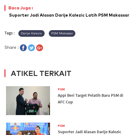
Baca Juga :
Suporter Jadi Alasan Darije Kalezic Latih PSM Makassar
Tags :
Darije Kalezic
PSM Makassar
Share :
ATIKEL TERKAIT
PSM
Appi Beri Target Pelatih Baru PSM di
AFC Cup
PSM
Suporter Jadi Alasan Darije Kalezic