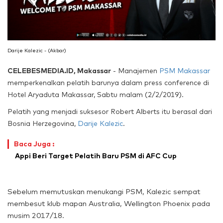
Darije Kalezic - (Akbar)
CELEBESMEDIA.ID, Makassar
- Manajemen
PSM Makassar
memperkenalkan pelatih barunya dalam press conference di
Hotel Aryaduta Makassar, Sabtu malam (2/2/2019).
Pelatih yang menjadi suksesor Robert Alberts itu berasal dari
Bosnia Herzegovina,
Darije Kalezic
.
Baca Juga :
Appi Beri Target Pelatih Baru PSM di AFC Cup
Sebelum memutuskan menukangi PSM, Kalezic sempat
membesut klub mapan Australia, Wellington Phoenix pada
musim 2017/18.