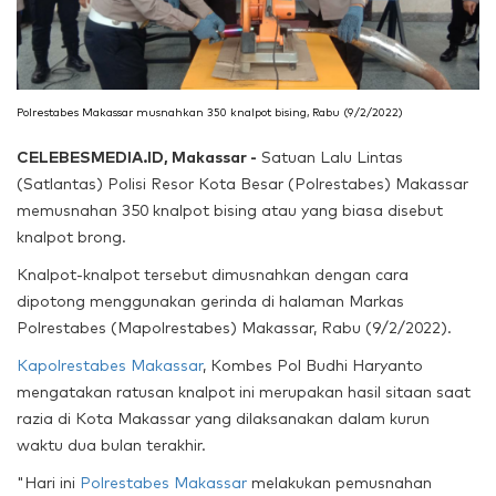
Polrestabes Makassar musnahkan 350 knalpot bising, Rabu (9/2/2022)
CELEBESMEDIA.ID, Makassar -
Satuan Lalu Lintas
(Satlantas) Polisi Resor Kota Besar (Polrestabes) Makassar
memusnahan 350 knalpot bising atau yang biasa disebut
knalpot brong.
Knalpot-knalpot tersebut dimusnahkan dengan cara
dipotong menggunakan gerinda di halaman Markas
Polrestabes (Mapolrestabes) Makassar, Rabu (9/2/2022).
Kapolrestabes Makassar
, Kombes Pol Budhi Haryanto
mengatakan ratusan knalpot ini merupakan hasil sitaan saat
razia di Kota Makassar yang dilaksanakan dalam kurun
waktu dua bulan terakhir.
"Hari ini
Polrestabes Makassar
melakukan pemusnahan