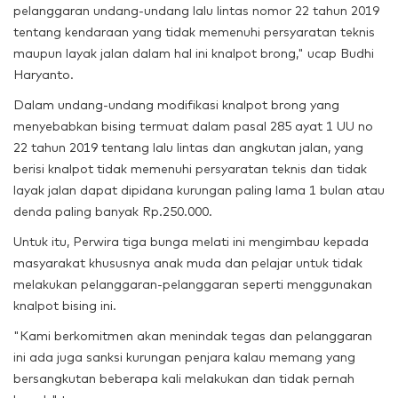
pelanggaran undang-undang lalu lintas nomor 22 tahun 2019
tentang kendaraan yang tidak memenuhi persyaratan teknis
maupun layak jalan dalam hal ini knalpot brong," ucap Budhi
Haryanto.
Dalam undang-undang modifikasi knalpot brong yang
menyebabkan bising termuat dalam pasal 285 ayat 1 UU no
22 tahun 2019 tentang lalu lintas dan angkutan jalan, yang
berisi knalpot tidak memenuhi persyaratan teknis dan tidak
layak jalan dapat dipidana kurungan paling lama 1 bulan atau
denda paling banyak Rp.250.000.
Untuk itu, Perwira tiga bunga melati ini
mengimbau kepada
masyarakat khususnya anak muda dan pelajar untuk tidak
melakukan pelanggaran-pelanggaran seperti menggunakan
knalpot bising ini.
"Kami berkomitmen akan menindak tegas dan pelanggaran
ini ada juga sanksi kurungan penjara kalau memang yang
bersangkutan beberapa kali melakukan dan tidak pernah