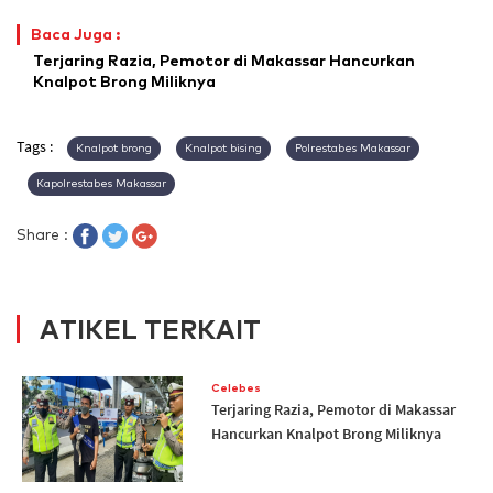
Baca Juga :
Terjaring Razia, Pemotor di Makassar Hancurkan
Knalpot Brong Miliknya
Tags :
Knalpot brong
Knalpot bising
Polrestabes Makassar
Kapolrestabes Makassar
Share :
ATIKEL TERKAIT
Celebes
Terjaring Razia, Pemotor di Makassar
Hancurkan Knalpot Brong Miliknya