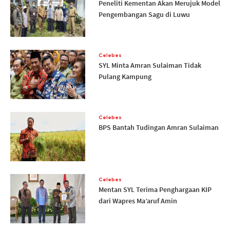
Peneliti Kementan Akan Merujuk Model
Pengembangan Sagu di Luwu
Celebes
SYL Minta Amran Sulaiman Tidak
Pulang Kampung
Celebes
BPS Bantah Tudingan Amran Sulaiman
Celebes
Mentan SYL Terima Penghargaan KIP
dari Wapres Ma’aruf Amin