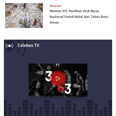
Ekonomi
Mentan SYL Pastikan Stok Beras
Nasional Untuk Natal dan Tahun Baru
Aman
Now Playing
Celebes TV