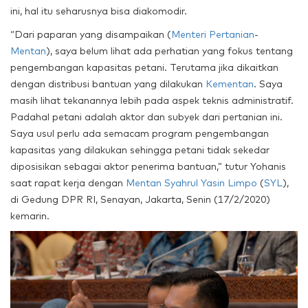
ini, hal itu seharusnya bisa diakomodir.
“Dari paparan yang disampaikan (
Menteri Pertanian
-
Mentan
), saya belum lihat ada perhatian yang fokus tentang
pengembangan kapasitas petani. Terutama jika dikaitkan
dengan distribusi bantuan yang dilakukan
Kementan
. Saya
masih lihat tekanannya lebih pada aspek teknis administratif.
Padahal petani adalah aktor dan subyek dari pertanian ini.
Saya usul perlu ada semacam program pengembangan
kapasitas yang dilakukan sehingga petani tidak sekedar
diposisikan sebagai aktor penerima bantuan,” tutur Yohanis
saat rapat kerja dengan
Mentan
Syahrul Yasin Limpo
(
SYL
),
di Gedung DPR RI, Senayan, Jakarta, Senin (17/2/2020)
kemarin.