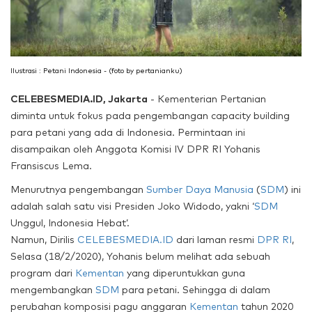
Ilustrasi : Petani Indonesia - (foto by pertanianku)
CELEBESMEDIA.ID, Jakarta
- Kementerian Pertanian
diminta untuk fokus pada pengembangan capacity building
para petani yang ada di Indonesia. Permintaan ini
disampaikan oleh Anggota Komisi IV DPR RI Yohanis
Fransiscus Lema.
Menurutnya pengembangan
Sumber Daya Manusia
(
SDM
) ini
adalah salah satu visi Presiden Joko Widodo, yakni ‘
SDM
Unggul, Indonesia Hebat’.
Namun,
Dirilis
CELEBESMEDIA.ID
dari laman resmi
DPR RI
,
Selasa (18/2/2020)
, Yohanis belum melihat ada sebuah
program dari
Kementan
yang diperuntukkan guna
mengembangkan
SDM
para petani. Sehingga di dalam
perubahan komposisi pagu anggaran
Kementan
tahun 2020