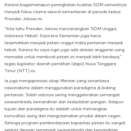
Karena bagaimanapun peningkatan kualitas SDM semestinya
menjadi fokus utama seluruh kementerian di periode kedua
Presiden Jokowi ini.
“Kita tahu Presiden Jokowi mencanangkan ‘SDM Unggul,
Indonesia Hebat’. Saya kira Kementan juga harus
terjemahkan menjadi petani unggul maka pertanian menjadi
hebat. Karena itu saya ingin juga ada alokasi anggaran yang
memadai untuk membuat petani ini menjadi lebih berdaya,”
tegas legislator daerah pemilihan (dapil) Nusa Tenggara
Timur (NTT) ini.
Ia juga mengapresiasi sikap Mentan yang senantiasa
nasionalisme dalam menggunakan paradigma di bidang
pertanian. Salah satunya sering menggelorakan semangat
swasembada, kemandirian dan kedaulatan pangan. Adapun
tujuan dari paradigma itu adalah untuk memangkas
komoditas asing dan mengutamakan produk dalam negeri.
Sehinga program pemberdayaan kapasitas petani itu sangat
selaras dengan semangat swasembada dan kemandirian