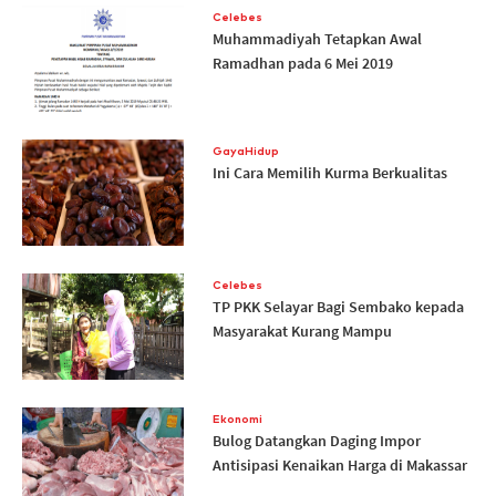
Celebes
Muhammadiyah Tetapkan Awal
Ramadhan pada 6 Mei 2019
GayaHidup
Ini Cara Memilih Kurma Berkualitas
Celebes
TP PKK Selayar Bagi Sembako kepada
Masyarakat Kurang Mampu
Ekonomi
Bulog Datangkan Daging Impor
Antisipasi Kenaikan Harga di Makassar