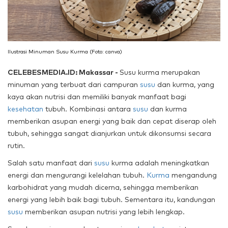
Ilustrasi Minuman Susu Kurma (Foto: canva)
CELEBESMEDIA.ID: Makassar -
Susu kurma merupakan
minuman yang terbuat dari campuran
susu
dan kurma, yang
kaya akan nutrisi dan memiliki banyak manfaat bagi
kesehatan
tubuh. Kombinasi antara
susu
dan kurma
memberikan asupan energi yang baik dan cepat diserap oleh
tubuh, sehingga sangat dianjurkan untuk dikonsumsi secara
rutin.
Salah satu manfaat dari
susu
kurma adalah meningkatkan
energi dan mengurangi kelelahan tubuh.
Kurma
mengandung
karbohidrat yang mudah dicerna, sehingga memberikan
energi yang lebih baik bagi tubuh. Sementara itu, kandungan
susu
memberikan asupan nutrisi yang lebih lengkap.