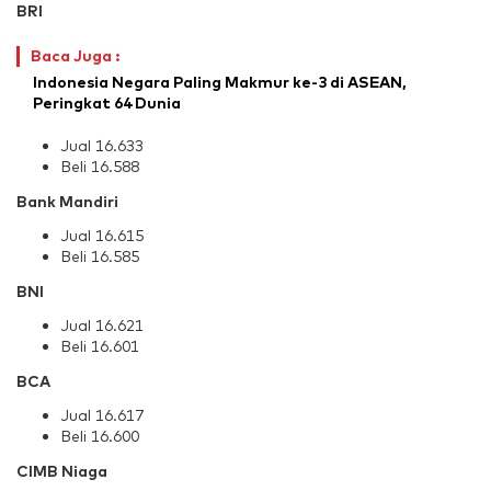
BRI
Baca Juga :
Indonesia Negara Paling Makmur ke-3 di ASEAN,
Peringkat 64 Dunia
Jual 16.633
Beli 16.588
Bank Mandiri
Jual 16.615
Beli 16.585
BNI
Jual 16.621
Beli 16.601
BCA
Jual 16.617
Beli 16.600
CIMB Niaga