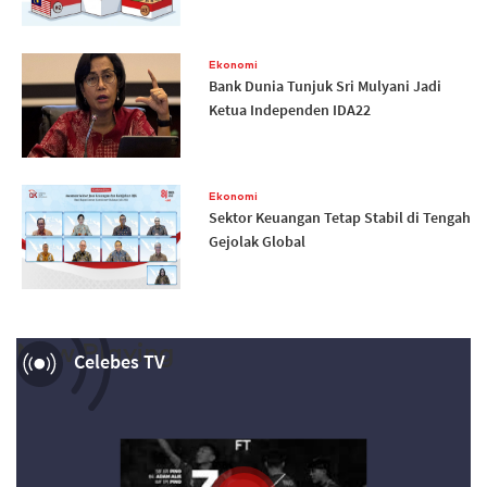
Ekonomi
Bank Dunia Tunjuk Sri Mulyani Jadi
Ketua Independen IDA22
Ekonomi
Sektor Keuangan Tetap Stabil di Tengah
Gejolak Global
Now Playing
Celebes TV