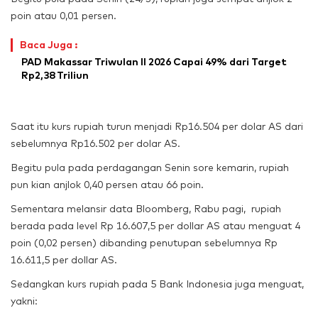
poin atau 0,01 persen.
Baca Juga :
PAD Makassar Triwulan II 2026 Capai 49% dari Target
Rp2,38 Triliun
Saat itu kurs rupiah turun menjadi Rp16.504 per dolar AS dari
sebelumnya Rp16.502 per dolar AS.
Begitu pula pada perdagangan Senin sore kemarin, rupiah
pun kian anjlok 0,40 persen atau 66 poin.
Sementara melansir data Bloomberg, Rabu pagi, rupiah
berada pada level Rp 16.607,5 per dollar AS atau menguat 4
poin (0,02 persen) dibanding penutupan sebelumnya Rp
16.611,5 per dollar AS.
Sedangkan kurs rupiah pada 5 Bank Indonesia juga menguat,
yakni: