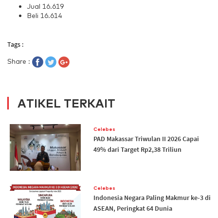
Jual 16.619
Beli 16.614
Tags :
Share :
ATIKEL TERKAIT
Celebes
PAD Makassar Triwulan II 2026 Capai
49% dari Target Rp2,38 Triliun
Celebes
Indonesia Negara Paling Makmur ke-3 di
ASEAN, Peringkat 64 Dunia