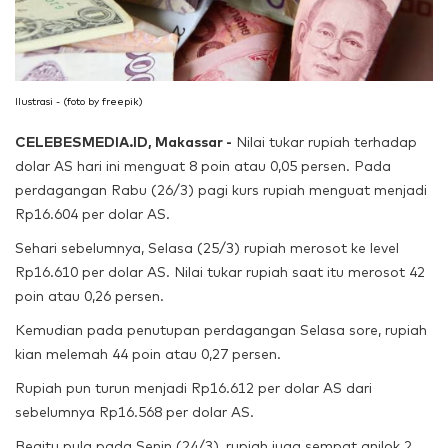
Ilustrasi - (foto by freepik)
CELEBESMEDIA.ID, Makassar -
Nilai tukar rupiah terhadap
dolar AS hari ini menguat 8 poin atau 0,05 persen.
Pada
perdagangan Rabu (26/3) pagi kurs rupiah menguat menjadi
Rp16.604 per dolar AS.
Sehari sebelumnya, Selasa (25/3) rupiah merosot ke level
Rp16.610 per dolar AS. Nilai tukar rupiah saat itu merosot 42
poin atau 0,26 persen.
Kemudian pada penutupan perdagangan Selasa sore, rupiah
kian melemah 44 poin atau 0,27 persen.
Rupiah pun turun menjadi Rp16.612 per dolar AS dari
sebelumnya Rp16.568 per dolar AS.
Begitu pula pada Senin (24/3), rupiah juga sempat anjlok 2