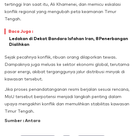
tertinggi Iran saat itu, Ali Khamenei, dan memicu eskalasi
konflik regional yang mengubah peta keamanan Timur
Tengah.
Baca Juga :
Ledakan di Dekat Bandara Isfahan Iran, 8 Penerbangan
Dialihkan
Sejak pecahnya konflik, ribuan orang dilaporkan tewas.
Dampaknya juga meluas ke sektor ekonomi global, terutama
pasar energi, akibat terganggunya jalur distribusi minyak di
kawasan tersebut.
Jika proses penandatanganan resmi berjalan sesuai rencana,
MoU tersebut berpotensi menjadi langkah penting dalam
upaya mengakhiri konflik dan memulihkan stabilitas kawasan
Timur Tengah.
Sumber : Antara