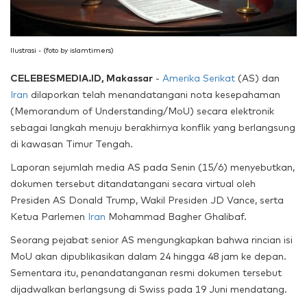
Ilustrasi - (foto by islamtimers)
CELEBESMEDIA.ID, Makassar
-
Amerika Serikat
(AS) dan
Iran
dilaporkan telah menandatangani nota kesepahaman
(Memorandum of Understanding/MoU) secara elektronik
sebagai langkah menuju berakhirnya konflik yang berlangsung
di kawasan Timur Tengah.
Laporan sejumlah media AS pada Senin (15/6) menyebutkan,
dokumen tersebut ditandatangani secara virtual oleh
Presiden AS Donald Trump, Wakil Presiden JD Vance, serta
Ketua Parlemen
Iran
Mohammad Bagher Ghalibaf.
Seorang pejabat senior AS mengungkapkan bahwa rincian isi
MoU akan dipublikasikan dalam 24 hingga 48 jam ke depan.
Sementara itu, penandatanganan resmi dokumen tersebut
dijadwalkan berlangsung di Swiss pada 19 Juni mendatang.