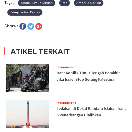
Tags :
Konflik Timur Tengah
Iran
Amerika Serikat
Kesepakatan Damai
Share :
ATIKEL TERKAIT
Internasional
Iran: Konflik Timur Tengah Berakhir
Jika Israel Stop Serang Palestina
Internasional
Ledakan di Dekat Bandara Isfahan Iran,
8 Penerbangan Dialihkan