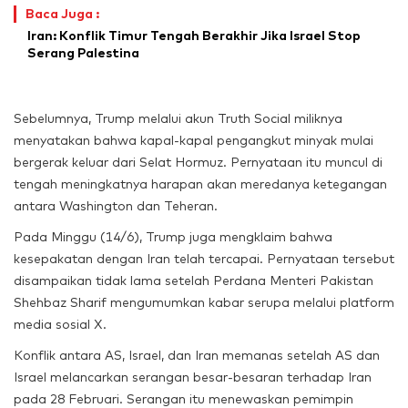
Baca Juga :
Iran: Konflik Timur Tengah Berakhir Jika Israel Stop
Serang Palestina
Sebelumnya, Trump melalui akun Truth Social miliknya
menyatakan bahwa kapal-kapal pengangkut minyak mulai
bergerak keluar dari Selat Hormuz. Pernyataan itu muncul di
tengah meningkatnya harapan akan meredanya ketegangan
antara Washington dan Teheran.
Pada Minggu (14/6), Trump juga mengklaim bahwa
kesepakatan dengan Iran telah tercapai. Pernyataan tersebut
disampaikan tidak lama setelah Perdana Menteri Pakistan
Shehbaz Sharif mengumumkan kabar serupa melalui platform
media sosial X.
Konflik antara AS, Israel, dan Iran memanas setelah AS dan
Israel melancarkan serangan besar-besaran terhadap Iran
pada 28 Februari. Serangan itu menewaskan pemimpin