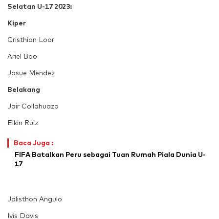
Selatan U-17 2023:
Kiper
Cristhian Loor
Ariel Bao
Josue Mendez
Belakang
Jair Collahuazo
Elkin Ruiz
Baca Juga :
FIFA Batalkan Peru sebagai Tuan Rumah Piala Dunia U-
17
Jalisthon Angulo
Ivis Davis