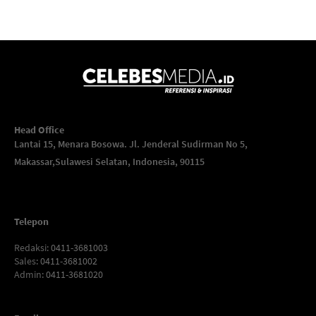
Head Office
Lantai 15, Menara Bosowa. Jl. Jenderal Sudirman No 5,
Makassar,
Sulawesi Selatan, Indonesia, 90115
Telepon
Redaksi
: 0411-3681003
Sales
: 0411-3681002
Admin
: 0411-3681020