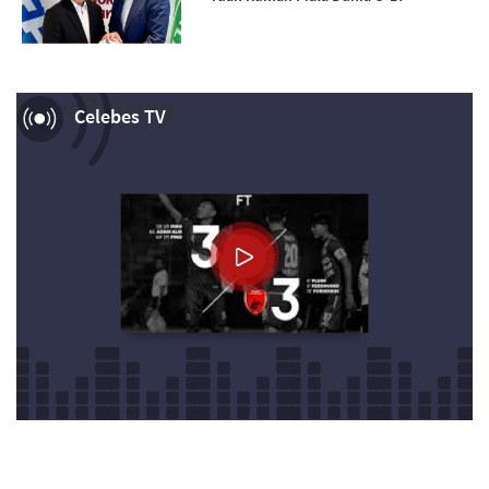
Now Playing
Celebes TV