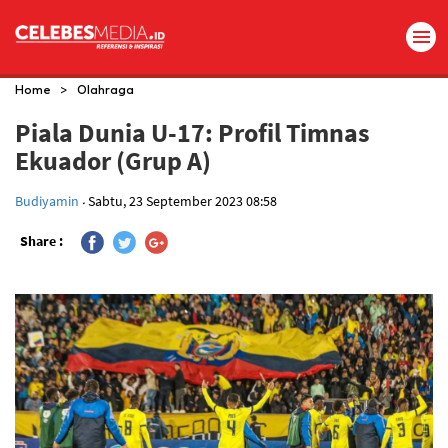
>
Home
Olahraga
Piala Dunia U-17: Profil Timnas
Ekuador (Grup A)
.
Budiyamin
Sabtu, 23 September 2023 08:58
Share :