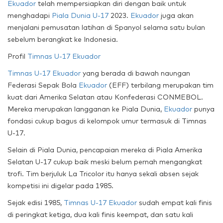
Ekuador
telah mempersiapkan diri dengan baik untuk
menghadapi
Piala Dunia U-17
2023.
Ekuador
juga akan
menjalani pemusatan latihan di Spanyol selama satu bulan
sebelum berangkat ke Indonesia.
Profil
Timnas U-17
Ekuador
Timnas U-17
Ekuador
yang berada di bawah naungan
Federasi Sepak Bola
Ekuador
(EFF) terbilang merupakan tim
kuat dari Amerika Selatan atau Konfederasi CONMEBOL.
Mereka merupakan langganan ke Piala Dunia,
Ekuador
punya
fondasi cukup bagus di kelompok umur termasuk di Timnas
U-17.
Selain di Piala Dunia, pencapaian mereka di Piala Amerika
Selatan U-17 cukup baik meski belum pernah mengangkat
trofi. Tim berjuluk La Tricolor itu hanya sekali absen sejak
kompetisi ini digelar pada 1985.
Sejak edisi 1985,
Timnas U-17
Ekuador
sudah empat kali finis
di peringkat ketiga, dua kali finis keempat, dan satu kali