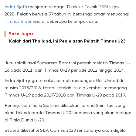
Indra Sjafri
menjabat sebagai Direktur Teknik
PSSI
sejak
2020. Pelatih berusia 59 tahun ini berpengalaman menukangi
Timnas Indonesia
di beberapa kelompok usia.
Baca Juga :
Kalah dari Thailand, Ini Penjelasan Pelatih Timnas U23
Juru taktik asal Sumatera Barat ini pernah melatih Timnas U-
16 pada 2011, dan Timnas U-19 periode 2012 hingga 2014.
Indra Sjafri juga tercatat pernah menangani Bali United di
musim 2015/2016, tetapi setelah itu dia kembali memegang
Timnas U-19 pada 2017/2018 dan Timnas U-23 pada 2019.
Penunjukkan Indra Sjafri ini dilakukan karena Shin Tae-yong
akan fokus kepada Timnas U-20 Indonesia yang akan berlaga
di Piala Dunia U-20.
Seperti diketahui SEA Games 2023 rencananya akan digelar