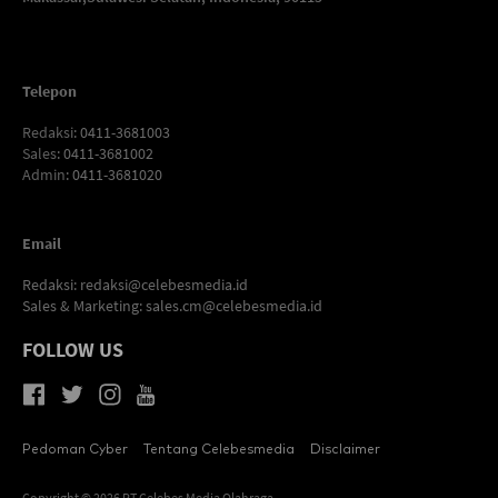
Telepon
Redaksi
: 0411-3681003
Sales
: 0411-3681002
Admin
: 0411-3681020
Email
Redaksi:
redaksi@celebesmedia.id
Sales & Marketing:
sales.cm@celebesmedia.id
FOLLOW US
Pedoman Cyber
Tentang Celebesmedia
Disclaimer
Copyright © 2026 PT Celebes Media Olahraga