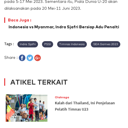
pada 5-17 Mei 2023. Sementara itu, Piala Dunia U-20 akan
dilaksanakan pada 20 Mei-11 Juni 2023.
Baca Juga :
Indonesia vs Myanmar, Indra Sjafri Bersiap Adu Penalti
Tags :
Indra Sjafri
PSSI
Timnas Indonesia
SEA Games 2023
Share :
ATIKEL TERKAIT
Olahraga
Kalah dari Thailand, Ini Penjelasan
Pelatih Timnas U23