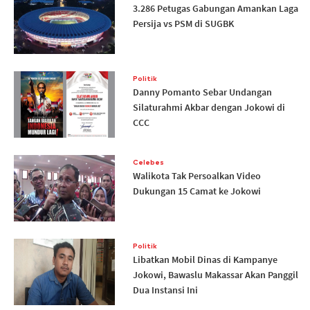
3.286 Petugas Gabungan Amankan Laga
Persija vs PSM di SUGBK
Politik
Danny Pomanto Sebar Undangan
Silaturahmi Akbar dengan Jokowi di
CCC
Celebes
Walikota Tak Persoalkan Video
Dukungan 15 Camat ke Jokowi
Politik
Libatkan Mobil Dinas di Kampanye
Jokowi, Bawaslu Makassar Akan Panggil
Dua Instansi Ini