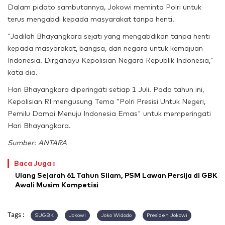
Dalam pidato sambutannya, Jokowi meminta Polri untuk
terus mengabdi kepada masyarakat tanpa henti.
"Jadilah Bhayangkara sejati yang mengabdikan tanpa henti
kepada masyarakat, bangsa, dan negara untuk kemajuan
Indonesia. Dirgahayu Kepolisian Negara Republik Indonesia,"
kata dia.
Hari Bhayangkara diperingati setiap 1 Juli. Pada tahun ini,
Kepolisian RI mengusung Tema "Polri Presisi Untuk Negeri,
Pemilu Damai Menuju Indonesia Emas" untuk memperingati
Hari Bhayangkara.
Sumber: ANTARA
Baca Juga :
Ulang Sejarah 61 Tahun Silam, PSM Lawan Persija di GBK
Awali Musim Kompetisi
Tags :
SUGBK
Jokowi
Joko Widodo
Presiden Jokowi