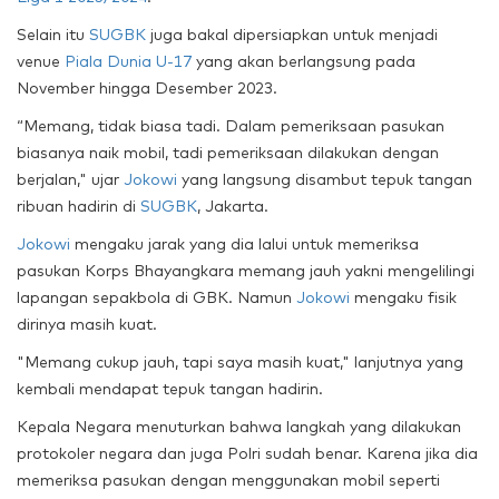
Selain itu
SUGBK
juga bakal dipersiapkan untuk menjadi
venue
Piala Dunia U-17
yang akan berlangsung pada
November hingga Desember 2023.
“Memang, tidak biasa tadi. Dalam pemeriksaan pasukan
biasanya naik mobil, tadi pemeriksaan dilakukan dengan
berjalan," ujar
Jokowi
yang langsung disambut tepuk tangan
ribuan hadirin di
SUGBK
, Jakarta.
Jokowi
mengaku jarak yang dia lalui untuk memeriksa
pasukan Korps Bhayangkara memang jauh yakni mengelilingi
lapangan sepakbola di GBK. Namun
Jokowi
mengaku fisik
dirinya masih kuat.
"Memang cukup jauh, tapi saya masih kuat," lanjutnya yang
kembali mendapat tepuk tangan hadirin.
Kepala Negara menuturkan bahwa langkah yang dilakukan
protokoler negara dan juga Polri sudah benar. Karena jika dia
memeriksa pasukan dengan menggunakan mobil seperti