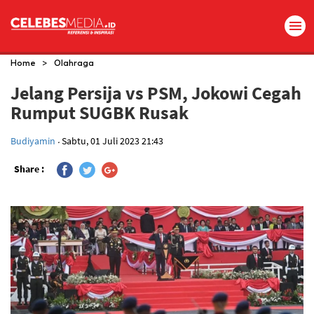
>
Home
Olahraga
Jelang Persija vs PSM, Jokowi Cegah
Rumput SUGBK Rusak
.
Budiyamin
Sabtu, 01 Juli 2023 21:43
Share :