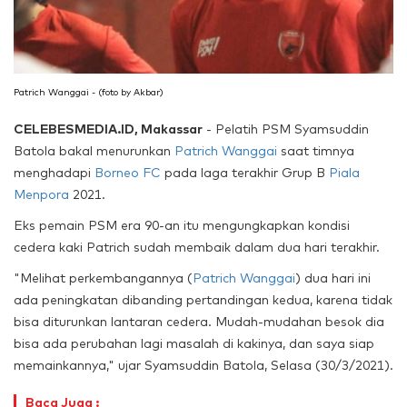
Patrich Wanggai - (foto by Akbar)
CELEBESMEDIA.ID, Makassar
- Pelatih PSM Syamsuddin
Batola bakal menurunkan
Patrich Wanggai
saat timnya
menghadapi
Borneo FC
pada laga terakhir Grup B
Piala
Menpora
2021.
Eks pemain PSM era 90-an itu mengungkapkan kondisi
cedera kaki Patrich sudah membaik dalam dua hari terakhir.
"Melihat perkembangannya (
Patrich Wanggai
) dua hari ini
ada peningkatan dibanding pertandingan kedua, karena tidak
bisa diturunkan lantaran cedera. Mudah-mudahan besok dia
bisa ada perubahan lagi masalah di kakinya, dan saya siap
memainkannya," ujar Syamsuddin Batola, Selasa (30/3/2021).
Baca Juga :