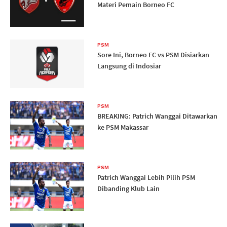
Materi Pemain Borneo FC
PSM
Sore Ini, Borneo FC vs PSM Disiarkan
Langsung di Indosiar
PSM
BREAKING: Patrich Wanggai Ditawarkan
ke PSM Makassar
PSM
Patrich Wanggai Lebih Pilih PSM
Dibanding Klub Lain