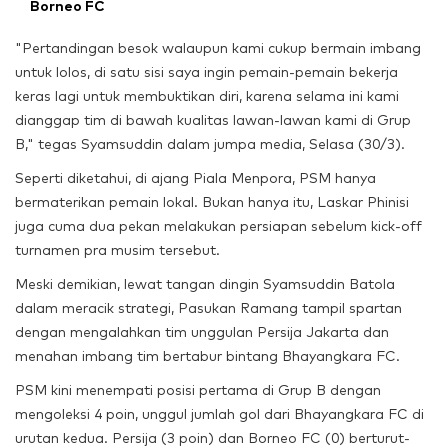
Borneo FC
"Pertandingan besok walaupun kami cukup bermain imbang
untuk lolos, di satu sisi saya ingin pemain-pemain bekerja
keras lagi untuk membuktikan diri, karena selama ini kami
dianggap tim di bawah kualitas lawan-lawan kami di Grup
B," tegas Syamsuddin dalam jumpa media, Selasa (30/3).
Seperti diketahui, di ajang Piala Menpora, PSM hanya
bermaterikan pemain lokal. Bukan hanya itu, Laskar Phinisi
juga cuma dua pekan melakukan persiapan sebelum kick-off
turnamen pra musim tersebut.
Meski demikian, lewat tangan dingin Syamsuddin Batola
dalam meracik strategi, Pasukan Ramang tampil spartan
dengan mengalahkan tim unggulan Persija Jakarta dan
menahan imbang tim bertabur bintang Bhayangkara FC.
PSM kini menempati posisi pertama di Grup B dengan
mengoleksi 4 poin, unggul jumlah gol dari Bhayangkara FC di
urutan kedua. Persija (3 poin) dan Borneo FC (0) berturut-