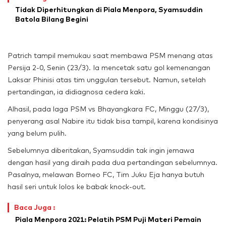
Tidak Diperhitungkan di Piala Menpora, Syamsuddin
Batola Bilang Begini
Patrich tampil memukau saat membawa PSM menang atas
Persija 2-0, Senin (23/3). Ia mencetak satu gol kemenangan
Laksar Phinisi atas tim unggulan tersebut. Namun, setelah
pertandingan, ia didiagnosa cedera kaki.
Alhasil, pada laga PSM vs Bhayangkara FC, Minggu (27/3),
penyerang asal Nabire itu tidak bisa tampil, karena kondisinya
yang belum pulih.
Sebelumnya diberitakan, Syamsuddin tak ingin jemawa
dengan hasil yang diraih pada dua pertandingan sebelumnya.
Pasalnya, melawan Borneo FC, Tim Juku Eja hanya butuh
hasil seri untuk lolos ke babak knock-out.
Baca Juga :
Piala Menpora 2021: Pelatih PSM Puji Materi Pemain