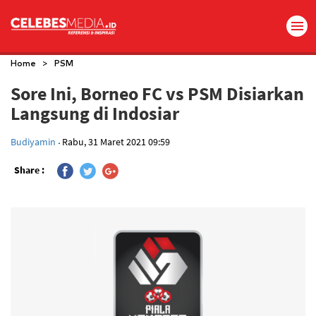
>
Home
PSM
Sore Ini, Borneo FC vs PSM Disiarkan
Langsung di Indosiar
.
Budiyamin
Rabu, 31 Maret 2021 09:59
Share :