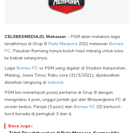
CELEBESMEDIA.ID, Makassar
- PSM akan melakoni laga
terakhirnya di Grup B
Piala Menpora
2021 melawan
Borneo
FC
. Pasukan Ramang hanya butuh hasil imbang untuk lolos
ke babak selanjutnya.
Laga
Borneo FC
vs PSM yang digelar di Stadion Kanjuruhan,
Malang, Jawa Timur, Rabu sore (31/3/2021), dijadwalkan
disiarkan langsung di
Indosiar
.
PSM kini menempati posisi pertama di Grup B dengan
mengoleksi 4 poin, unggul jumlah gol dari Bhayangkara FC di
urutan kedua. Persija (3 poin) dan
Borneo FC
(0) berturut-
turut berada di peringkat 3 dan 4.
Baca Juga :