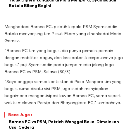
Tidak Diperhitungkan di Piala Menpora, Syamsuddin
Batola Bilang Begini
Menghadapi Borneo FC, pelatih kepala PSM Syamsuddin
Batola menyanjung tim Pesut Etam yang dinahkodai Mario
Gomez.
"Borneo FC tim yang bagus, dia punya pemain-pemain
dengan mobilitas bagus, dan kecepatan-kecepatannya juga
bagus," puji Syamsuddin pada jumpa media jelang laga
Borneo FC vs PSM, Selasa (30/3).
"Saya anggap semua kontestan di Piala Menpora tim yang
bagus, cuma disatu sisi PSM juga sudah menyiapkan
bagaimana mengantisipasi lawan Borneo FC, sama seperti
waktu melawan Persija dan Bhayangkara FC," tambahnya.
Baca Juga :
Borneo FC vs PSM, Patrich Wanggai Bakal Dimainkan
Usai Cedera