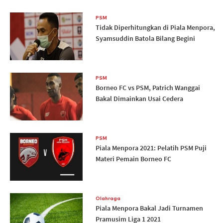
PSM
Tidak Diperhitungkan di Piala Menpora,
Syamsuddin Batola Bilang Begini
PSM
Borneo FC vs PSM, Patrich Wanggai
Bakal Dimainkan Usai Cedera
PSM
Piala Menpora 2021: Pelatih PSM Puji
Materi Pemain Borneo FC
Olahraga
Piala Menpora Bakal Jadi Turnamen
Pramusim Liga 1 2021