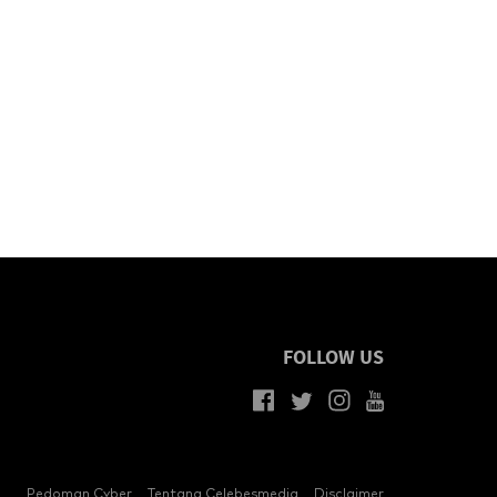
FOLLOW US
Pedoman Cyber
Tentang Celebesmedia
Disclaimer