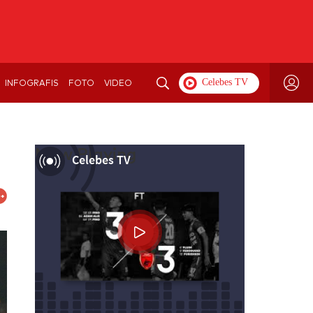
INFOGRAFIS
FOTO
VIDEO
Now Playing
Celebes TV