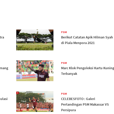
PSM
tra
Berikut Catatan Apik Hilman Syah
di Piala Menpora 2021
PSM
amang
Marc Klok Pengoleksi Kartu Kunin
Terbanyak
PSM
ulasi
CELEBESFOTO : Galeri
Pertandingan PSM Makassar VS
Persipura