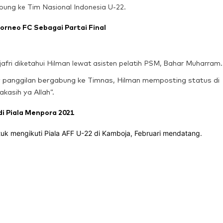
abung ke Tim Nasional Indonesia U-22.
rneo FC Sebagai Partai Final
afri diketahui Hilman lewat asisten pelatih PSM, Bahar Muharram.
panggilan bergabung ke Timnas, Hilman memposting status di
kasih ya Allah”.
i Piala Menpora 2021
uk mengikuti Piala AFF U-22 di Kamboja, Februari mendatang.