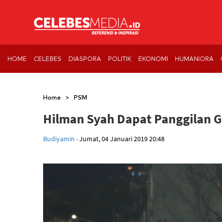
HOME
CELEBES
DIASPORA
POLITIK
EKONOMI
HUMANIORA
>
Home
PSM
Hilman Syah Dapat Panggilan 
.
Budiyamin
Jumat, 04 Januari 2019 20:48