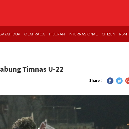
GAYAHIDUP
OLAHRAGA
HIBURAN
INTERNASIONAL
CITIZEN
PSM
Gabung Timnas U-22
Share :