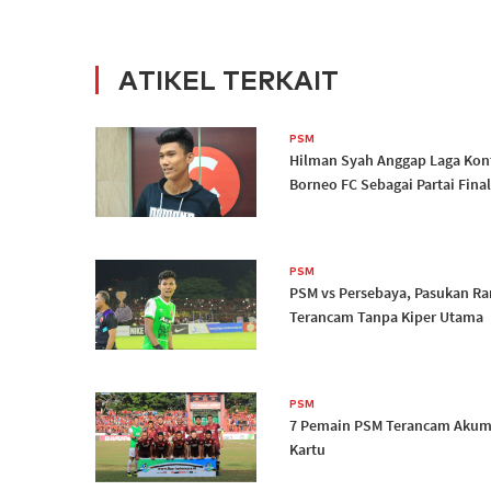
ATIKEL TERKAIT
PSM
Hilman Syah Anggap Laga Kon
Borneo FC Sebagai Partai Final
PSM
PSM vs Persebaya, Pasukan R
Terancam Tanpa Kiper Utama
PSM
7 Pemain PSM Terancam Akum
Kartu