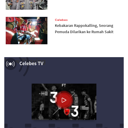
Celebes
Kebakaran Rappokalling, Seorang
Pemuda Dilarikan ke Rumah Sakit
Now Playing
Celebes TV