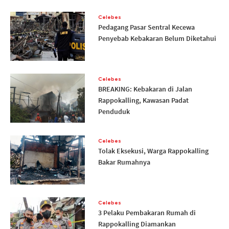
Celebes
Pedagang Pasar Sentral Kecewa
Penyebab Kebakaran Belum Diketahui
Celebes
BREAKING: Kebakaran di Jalan
Rappokalling, Kawasan Padat
Penduduk
Celebes
Tolak Eksekusi, Warga Rappokalling
Bakar Rumahnya
Celebes
3 Pelaku Pembakaran Rumah di
Rappokalling Diamankan