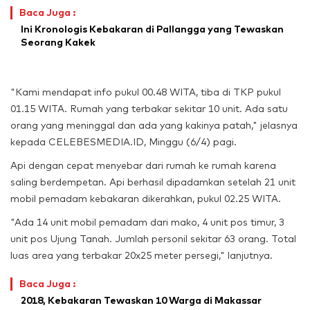
Baca Juga :
Ini Kronologis Kebakaran di Pallangga yang Tewaskan
Seorang Kakek
"Kami mendapat info pukul 00.48 WITA, tiba di TKP pukul
01.15 WITA. Rumah yang terbakar sekitar 10 unit. Ada satu
orang yang meninggal dan ada yang kakinya patah," jelasnya
kepada CELEBESMEDIA.ID, Minggu (6/4) pagi.
Api dengan cepat menyebar dari rumah ke rumah karena
saling berdempetan. Api berhasil dipadamkan setelah 21 unit
mobil pemadam kebakaran dikerahkan, pukul 02.25 WITA.
"Ada 14 unit mobil pemadam dari mako, 4 unit pos timur, 3
unit pos Ujung Tanah. Jumlah personil sekitar 63 orang. Total
luas area yang terbakar 20x25 meter persegi," lanjutnya.
Baca Juga :
2018, Kebakaran Tewaskan 10 Warga di Makassar