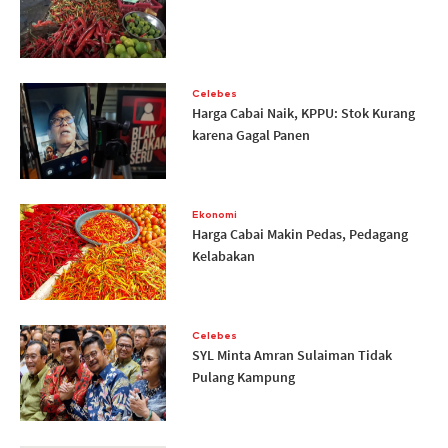
Celebes
Harga Cabai Naik, KPPU: Stok Kurang
karena Gagal Panen
Ekonomi
Harga Cabai Makin Pedas, Pedagang
Kelabakan
Celebes
SYL Minta Amran Sulaiman Tidak
Pulang Kampung