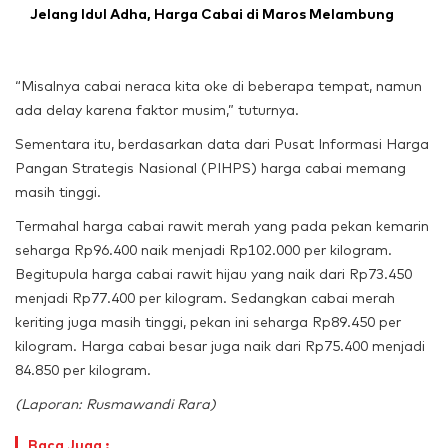
Jelang Idul Adha, Harga Cabai di Maros Melambung
“Misalnya cabai neraca kita oke di beberapa tempat, namun
ada delay karena faktor musim,” tuturnya.
Sementara itu, berdasarkan data dari Pusat Informasi Harga
Pangan Strategis Nasional (PIHPS) harga cabai memang
masih tinggi.
Termahal harga cabai rawit merah yang pada pekan kemarin
seharga Rp96.400 naik menjadi Rp102.000 per kilogram.
Begitupula harga cabai rawit hijau yang naik dari Rp73.450
menjadi Rp77.400 per kilogram. Sedangkan cabai merah
keriting juga masih tinggi, pekan ini seharga Rp89.450 per
kilogram. Harga cabai besar juga naik dari Rp75.400 menjadi
84.850 per kilogram.
(Laporan: Rusmawandi Rara)
Baca Juga :