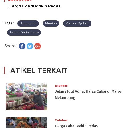
Harga Cabai Makin Pedas
Tags :
Harga cabai
Mentan
Mentan Syahrul
Syahrul Yasin Limpo
Share :
ATIKEL TERKAIT
Ekonomi
Jelang Idul Adha, Harga Cabai di Maros
Melambung
Celebes
Harga Cabai Makin Pedas