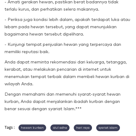
- Amati gerakan hewan, pastikan berat badannya tidak
terlalu kurus, dan perhatikan selera makannya.
- Periksa juga kondisi lebih dalam, apakah terdapat luka atau
lebam pada hewan tersebut, yang dapat menunjukkan
bagaimana hewan tersebut dipelihara.
- Kunjungi tempat penjualan hewan yang terpercaya dan
memiliki reputasi baik.
Anda dapat meminta rekomendasi dari keluarga, tetangga,
kerabat, atau melakukan pencarian di internet untuk
menemukan tempat terbaik dalam membeli hewan kurban di
wilayah Anda.
Dengan memahami dan memenuhi syarat-syarat hewan
kurban, Anda dapat menjalankan ibadah kurban dengan
benar sesuai dengan syariat Islam.***
Tags :
hewan kurban
idul adha
hari raya
syariat islam