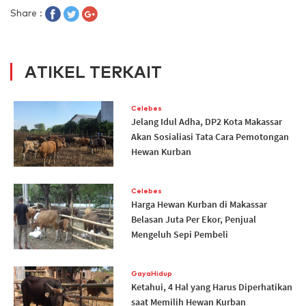
Share :
ATIKEL TERKAIT
Celebes
Jelang Idul Adha, DP2 Kota Makassar
Akan Sosialiasi Tata Cara Pemotongan
Hewan Kurban
Celebes
Harga Hewan Kurban di Makassar
Belasan Juta Per Ekor, Penjual
Mengeluh Sepi Pembeli
GayaHidup
Ketahui, 4 Hal yang Harus Diperhatikan
saat Memilih Hewan Kurban