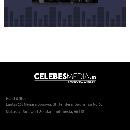
Head Office
Lantai 15, Menara Bosowa. Jl. Jenderal Sudirman No 5,
Makassar,
Sulawesi Selatan, Indonesia, 90115