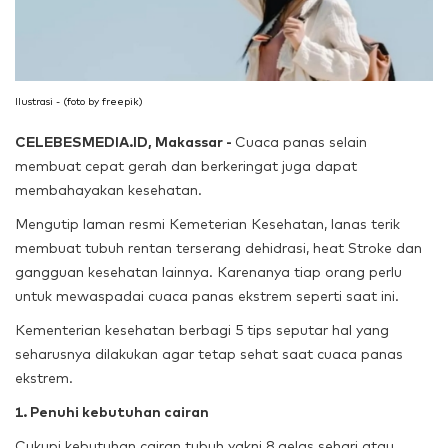
Ilustrasi - (foto by freepik)
CELEBESMEDIA.ID, Makassar -
Cuaca panas selain
membuat cepat gerah dan berkeringat juga dapat
membahayakan kesehatan.
Mengutip laman resmi Kemeterian Kesehatan, lanas terik
membuat tubuh rentan terserang dehidrasi, heat Stroke dan
gangguan kesehatan lainnya. Karenanya tiap orang perlu
untuk mewaspadai cuaca panas ekstrem seperti saat ini.
Kementerian kesehatan berbagi 5 tips seputar hal yang
seharusnya dilakukan agar tetap sehat saat cuaca panas
ekstrem.
1. Penuhi kebutuhan cairan
Cukupi kebutuhan cairan tubuh yakni 8 gelas sehari atau