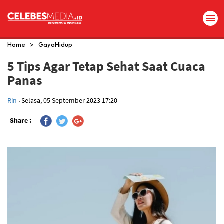
>
Home
GayaHidup
5 Tips Agar Tetap Sehat Saat Cuaca
Panas
.
Rin
Selasa, 05 September 2023 17:20
Share :