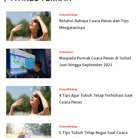
GayaHidup
Ketahui Bahaya Cuaca Panas dan Tips
Mengatasinya
Celebes
Waspada Puncak Cuaca Panas di Sulsel
Juni hingga September 2023
GayaHidup
4 Tips Agar Tubuh Tetap Terhidrasi Saat
Cuaca Panas
GayaHidup
6 Tips Tubuh Tetap Bugar Saat Cuaca