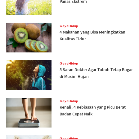
Panas Ekstrem
GayaHidup
4 Makanan yang Bisa Meningkatkan
Kualitas Tidur
GayaHidup
5 Saran Dokter Agar Tubuh Tetap Bugar
di Musim Hujan
GayaHidup
Kenali, 4 Kebiasaan yang Picu Berat
Badan Cepat Naik
GayaHidup